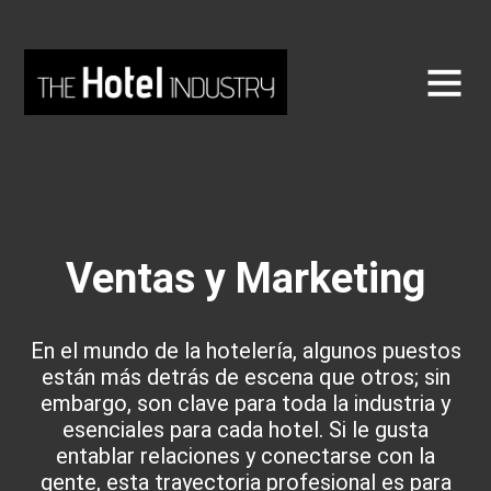
Ventas y Marketing
En el mundo de la hotelería, algunos puestos
están más detrás de escena que otros; sin
embargo, son clave para toda la industria y
esenciales para cada hotel. Si le gusta
entablar relaciones y conectarse con la
gente, esta trayectoria profesional es para