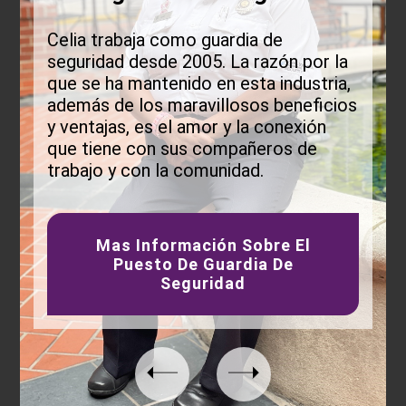
Celia trabaja como guardia de
seguridad desde 2005. La raz
ó
n por la
que se ha mantenido en esta industria,
adem
á
s de los maravillosos beneficios
y ventajas, es el amor y la conexi
ó
n
que tiene con sus compañeros de
trabajo y con la comunidad.
Mas Información Sobre El
Puesto De Guardia De
Seguridad