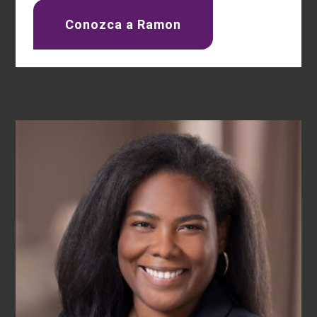
Conozca a Ramon