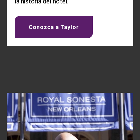
la historia del hotel.
Conozca a Taylor