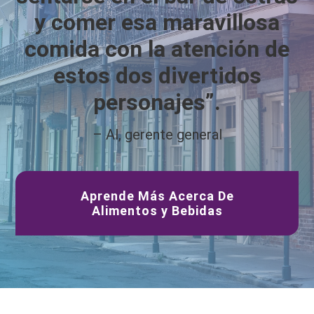
y comer esa maravillosa
comida con la atención de
estos dos divertidos
personajes”.
– Al, gerente general
Aprende Más Acerca De
Alimentos y Bebidas